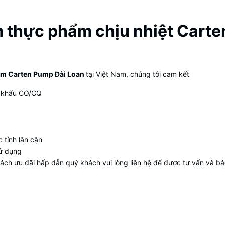
m thực phẩm chịu nhiệt Carte
bơm Carten Pump Đài Loan
tại Việt Nam, chúng tôi cam kết
p khẩu CO/CQ
 tỉnh lân cận
sử dụng
ách ưu đãi hấp dẫn quý khách vui lòng liên hệ để được tư vấn và báo