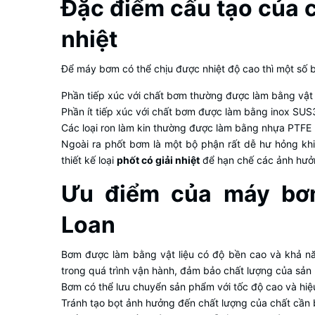
Đặc điểm cấu tạo của 
nhiệt
Để máy bơm có thể chịu được nhiệt độ cao thì một số b
Phần tiếp xúc với chất bơm thường được làm bằng vật
Phần ít tiếp xúc với chất bơm được làm bằng inox SU
Các loại ron làm kin thường được làm bằng nhựa PTFE (
Ngoài ra phốt bơm là một bộ phận rất dễ hư hỏng khi 
thiết kế loại
phốt có giải nhiệt
để hạn chế các ảnh hưởn
Ưu điểm của máy bơ
Loan
Bơm được làm bằng vật liệu có độ bền cao và khả năn
trong quá trình vận hành, đảm bảo chất lượng của sản
Bơm có thể lưu chuyển sản phẩm với tốc độ cao và hiệu
Tránh tạo bọt ảnh hưởng đến chất lượng của chất cần