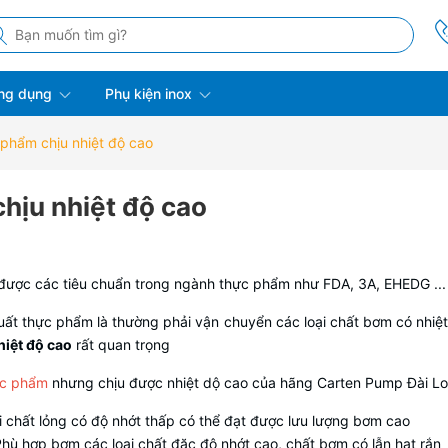
ng dụng
Phụ kiện inox
 phẩm chịu nhiệt độ cao
hịu nhiệt độ cao
ược các tiêu chuẩn trong ngành thực phẩm như FDA, 3A, EHEDG ...
ất thực phẩm là thường phải vận chuyển các loại chất bơm có nhiệt
iệt độ cao
rất quan trọng
c phẩm
nhưng chịu được nhiệt dộ cao của hãng Carten Pump Đài L
i chất lỏng có độ nhớt thấp có thể đạt được lưu lượng bơm cao
Phù hợp bơm các loại chất đặc độ nhớt cao, chất bơm có lẫn hạt rắn