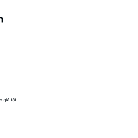
n
 giá tốt