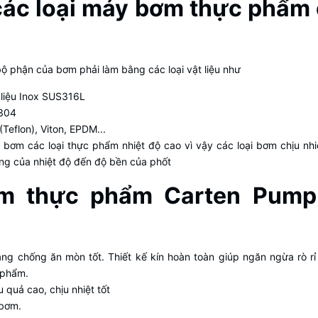
các loại máy bơm thực phẩm 
ộ phận của bơm phải làm bằng các loại vật liệu như
 liệu Inox SUS316L
S304
Teflon), Viton, EPDM...
bơm các loại thực phẩm nhiệt độ cao vì vậy các loại bơm chịu nhi
g của nhiệt độ đến độ bền của phốt
m thực phẩm Carten Pump
g chống ăn mòn tốt. Thiết kế kín hoàn toàn giúp ngăn ngừa rò rỉ
 phẩm.
 quả cao, chịu nhiệt tốt
 bơm.