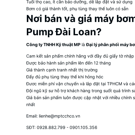
Tuổi thọ cao, ít cần bảo dưỡng, dễ lắp đặt và sử dụng
Bơm có giá thành tốt, phụ tùng thay thế luôn có sẵn
Nơi bán và giá máy bơ
Pump Đài Loan?
Công ty TNHH Kỹ thuật MP
là
Đại lý phân phối máy 
Cam kết sản phẩm chính hãng với đầy đủ giấy tờ nhậ
Được bảo hành sản phẩm lên đến 12 tháng
Giá thành cạnh tranh nhất thị trường
Đẩy đủ phụ tùng thay thế khi hỏng hóc
Đươc miễn phí vận chuyển và lắp đặt tại TPHCM và các
Đội ngũ kỹ sư hỗ trợ khách hàng trong suốt quá trình 
Giá bán sản phẩm luôn được cập nhật với nhiều chính s
nhất
Email: lienhe@mptcchco.vn
SĐT: 0928.882.799 - 0901.105.356