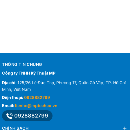
THÔNG TIN CHUNG
Công ty TNHH Kỹ Thuật MP
Địa chỉ:
125/26 Lê Đức Thọ, Phường 17, Quận Gò Vấp, TP. Hồ Chí
Minh, Việt Nam
Điện thoại:
0928882799
Email:
lienhe@mptechco.vn
0928882799
CHÍNH SÁCH