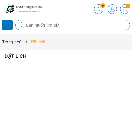
0
Trang chủ
Đặt lịch
ĐẶT LỊCH