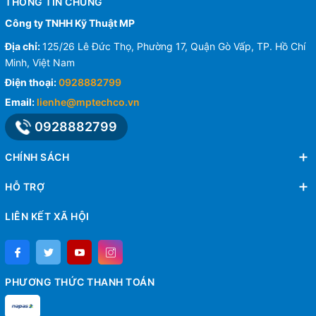
THÔNG TIN CHUNG
Công ty TNHH Kỹ Thuật MP
Địa chỉ:
125/26 Lê Đức Thọ, Phường 17, Quận Gò Vấp, TP. Hồ Chí
Minh, Việt Nam
Điện thoại:
0928882799
Email:
lienhe@mptechco.vn
0928882799
CHÍNH SÁCH
HỖ TRỢ
LIÊN KẾT XÃ HỘI
PHƯƠNG THỨC THANH TOÁN