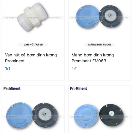
Van hút xả bơm định lượng
Màng bơm định lượng
Prominent
Prominent FM063
1₫
1₫