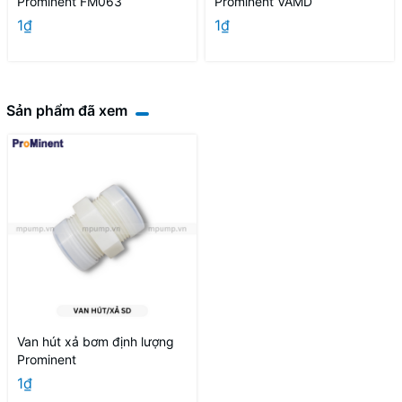
Prominent FM063
Prominent VAMD
1₫
1₫
Sản phẩm đã xem
Van hút xả bơm định lượng
Prominent
1₫