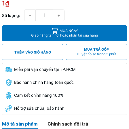
1₫
−
+
Số lượng:
MUA NGAY
Giao hàng tận nơi hoặc nhận tại cửa hàng
MUA TRẢ GÓP
THÊM VÀO GIỎ HÀNG
Duyệt hồ sơ trong 5 phút
Miễn phí vận chuyển tại TP.HCM
Bảo hành chính hãng toàn quốc
Cam kết chính hãng 100%
Hỗ trợ sửa chữa, bảo hành
Mô tả sản phẩm
Chính sách đổi trả