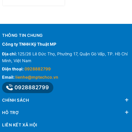
THÔNG TIN CHUNG
Công ty TNHH Kỹ Thuật MP
Địa chỉ:
125/26 Lê Đức Thọ, Phường 17, Quận Gò Vấp, TP. Hồ Chí
Minh, Việt Nam
Điện thoại:
0928882799
Email:
lienhe@mptechco.vn
0928882799
CHÍNH SÁCH
HỖ TRỢ
LIÊN KẾT XÃ HỘI