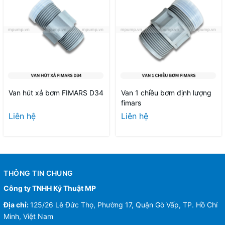
Van hút xả bơm FIMARS D34
Van 1 chiều bơm định lượng
fimars
Liên hệ
Liên hệ
THÔNG TIN CHUNG
Công ty TNHH Kỹ Thuật MP
Địa chỉ:
125/26 Lê Đức Thọ, Phường 17, Quận Gò Vấp, TP. Hồ Chí
Minh, Việt Nam