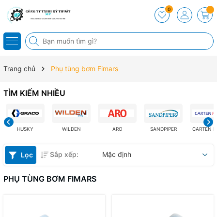
0
Trang chủ
Phụ tùng bơm Fimars
TÌM KIẾM NHIỀU
HUSKY
WILDEN
ARO
SANDPIPER
CARTEN 
Sắp xếp:
Mặc định
Lọc
PHỤ TÙNG BƠM FIMARS