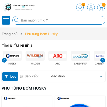
0
Trang chủ
Phụ tùng bơm Husky
TÌM KIẾM NHIỀU
HUSKY
WILDEN
ARO
SANDPIPER
CARTEN 
Sắp xếp:
Mặc định
Lọc
PHỤ TÙNG BƠM HUSKY