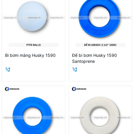
Bi bơm màng Husky 1590
Đế bi bơm Husky 1590
Santoprene
1₫
1₫