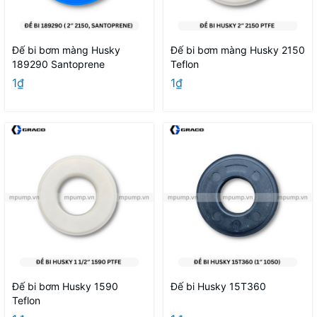
Đế bi bơm màng Husky
Đế bi bơm màng Husky 2150
189290 Santoprene
Teflon
1₫
1₫
Đế bi bơm Husky 1590
Đế bi Husky 15T360
Teflon