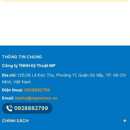
THÔNG TIN CHUNG
Công ty TNHH Kỹ Thuật MP
Địa chỉ:
125/26 Lê Đức Thọ, Phường 17, Quận Gò Vấp, TP. Hồ Chí
Minh, Việt Nam
Điện thoại:
0928882799
Email:
lienhe@mptechco.vn
0928882799
CHÍNH SÁCH