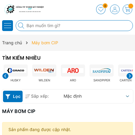
0
Trang chủ
Máy bơm CIP
TÌM KIẾM NHIỀU
HUSKY
WILDEN
ARO
SANDPIPER
CARTEN 
Sắp xếp:
Mặc định
Lọc
MÁY BƠM CIP
Sản phẩm đang được cập nhật.