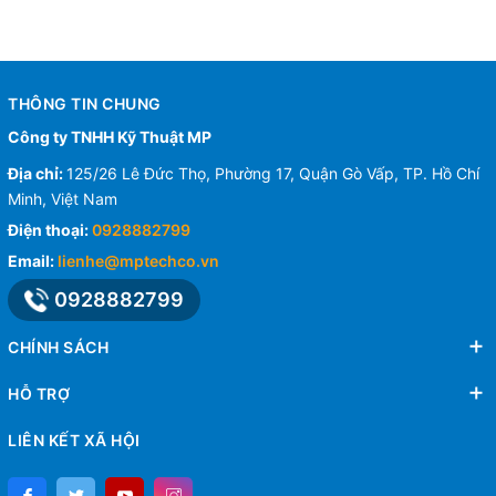
THÔNG TIN CHUNG
Công ty TNHH Kỹ Thuật MP
Địa chỉ:
125/26 Lê Đức Thọ, Phường 17, Quận Gò Vấp, TP. Hồ Chí
Minh, Việt Nam
Điện thoại:
0928882799
Email:
lienhe@mptechco.vn
0928882799
CHÍNH SÁCH
HỖ TRỢ
LIÊN KẾT XÃ HỘI