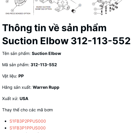
Thông tin về sản phẩm
Suction Elbow 312-113-552
Tên sản phẩm:
Suction Elbow
Mã sản phẩm:
312-113-552
Vật liệu:
PP
Hãng sản xuất:
Warren Rupp
Xuất xứ:
USA
Thay thế cho các mã bơm
S1FB3P2PPUS000
S1FB3P1PPUS000