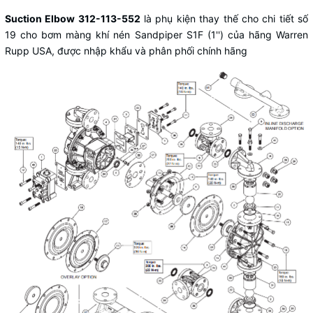
Suction Elbow 312-113-552
là phụ kiện thay thế cho chi tiết số
19 cho bơm màng khí nén Sandpiper S1F (1'') của hãng Warren
Rupp USA, được nhập khẩu và phân phối chính hãng