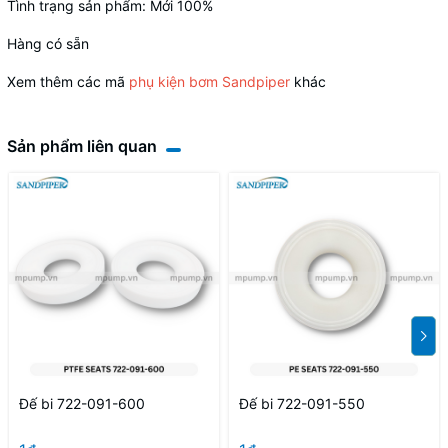
Tình trạng sản phẩm: Mới 100%
Hàng có sẵn
Xem thêm các mã
phụ kiện bơm Sandpiper
khác
Sản phẩm liên quan
Đế bi 722-091-600
Đế bi 722-091-550