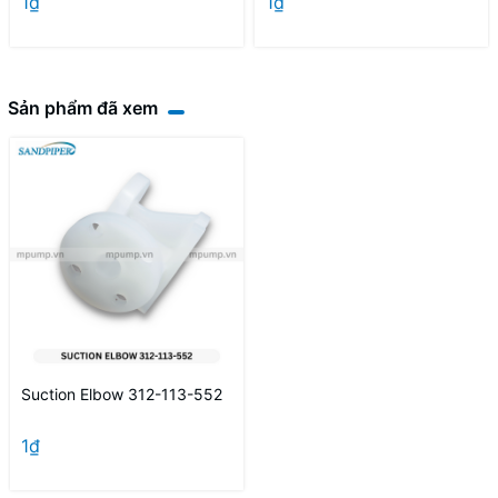
1₫
1₫
Sản phẩm đã xem
Suction Elbow 312-113-552
1₫