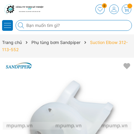
0
Trang chủ
Phụ tùng bơm Sandpiper
Suction Elbow 312-
113-552