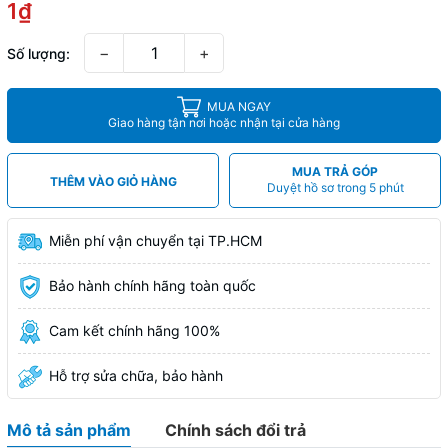
1₫
−
+
Số lượng:
MUA NGAY
Giao hàng tận nơi hoặc nhận tại cửa hàng
MUA TRẢ GÓP
THÊM VÀO GIỎ HÀNG
Duyệt hồ sơ trong 5 phút
Miễn phí vận chuyển tại TP.HCM
Bảo hành chính hãng toàn quốc
Cam kết chính hãng 100%
Hỗ trợ sửa chữa, bảo hành
Mô tả sản phẩm
Chính sách đổi trả