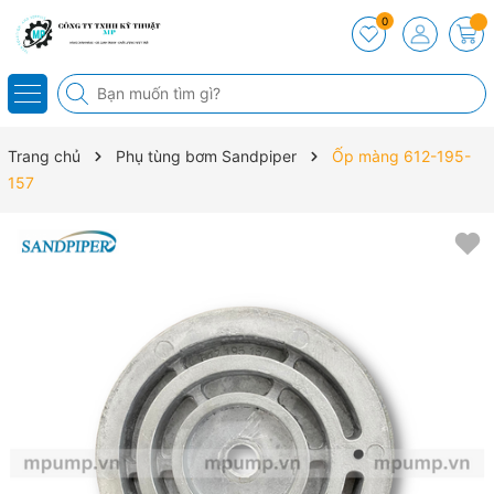
0
Trang chủ
Phụ tùng bơm Sandpiper
Ốp màng 612-195-
157