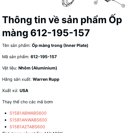
Thông tin về sản phẩm Ốp
màng 612-195-157
Tên sản phẩm:
Ốp màng trong (Inner Plate)
Mã sản phẩm:
612-195-157
Vật liệu:
Nhôm (Aluminium)
Hãng sản xuất:
Warren Rupp
Xuất xứ:
USA
Thay thế cho các mã bơm
S15B1ABWABS600
S15B1ANWABS600
S15B1A2TABS600