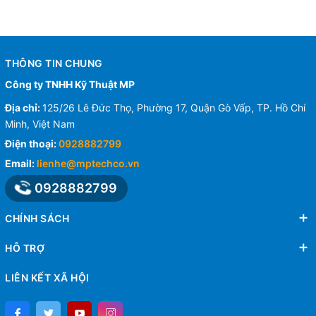
THÔNG TIN CHUNG
Công ty TNHH Kỹ Thuật MP
Địa chỉ:
125/26 Lê Đức Thọ, Phường 17, Quận Gò Vấp, TP. Hồ Chí
Minh, Việt Nam
Điện thoại:
0928882799
Email:
lienhe@mptechco.vn
0928882799
CHÍNH SÁCH
HỖ TRỢ
LIÊN KẾT XÃ HỘI