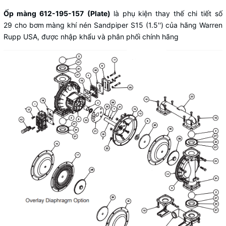
Ốp màng 612-195-157
(Plate)
là phụ kiện thay thế chi tiết số
29 cho bơm màng khí nén Sandpiper S15 (1.5'') của hãng Warren
Rupp USA, được nhập khẩu và phân phối chính hãng