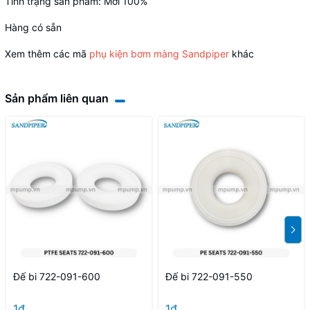
Tình trạng sản phẩm: Mới 100%
Hàng có sẵn
Xem thêm các mã
phụ kiện bơm màng Sandpiper
khác
Sản phẩm liên quan
Đế bi 722-091-600
Đế bi 722-091-550
1₫
1₫