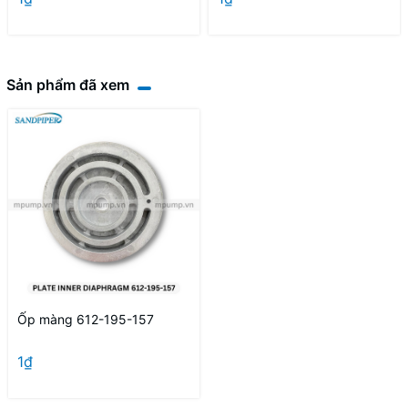
Sản phẩm đã xem
Ốp màng 612-195-157
1₫