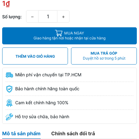
1₫
−
+
Số lượng:
MUA NGAY
Giao hàng tận nơi hoặc nhận tại cửa hàng
MUA TRẢ GÓP
THÊM VÀO GIỎ HÀNG
Duyệt hồ sơ trong 5 phút
Miễn phí vận chuyển tại TP.HCM
Bảo hành chính hãng toàn quốc
Cam kết chính hãng 100%
Hỗ trợ sửa chữa, bảo hành
Mô tả sản phẩm
Chính sách đổi trả