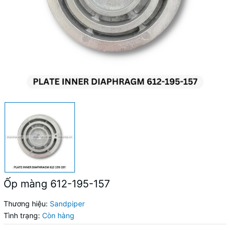
Ốp màng 612-195-157
Thương hiệu:
Sandpiper
Tình trạng:
Còn hàng