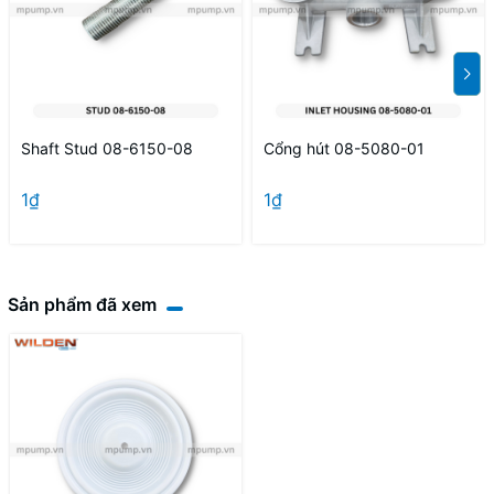
Shaft Stud 08-6150-08
Cổng hút 08-5080-01
1₫
1₫
Sản phẩm đã xem