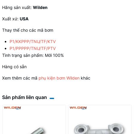
Hãng sản xuất:
Wilden
Xuất xứ:
USA
Thay thế cho các mã bơm
P1/KKPPP/TNU/TF/KTV
P1/PPPPP/TNU/TF/PTV
Tình trạng sản phẩm: Mới 100%
Hàng có sẵn
Xem thêm các mã
phụ kiện bơm Wilden
khác
Sản phẩm liên quan