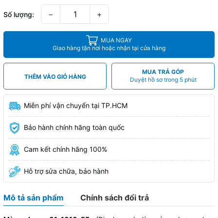
−
+
Số lượng:
MUA NGAY
Giao hàng tận nơi hoặc nhận tại cửa hàng
MUA TRẢ GÓP
THÊM VÀO GIỎ HÀNG
Duyệt hồ sơ trong 5 phút
Miễn phí vận chuyển tại TP.HCM
Bảo hành chính hãng toàn quốc
Cam kết chính hãng 100%
Hỗ trợ sửa chữa, bảo hành
Mô tả sản phẩm
Chính sách đổi trả