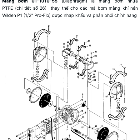
Màng bơm 01-1010-55
(Diaphragm) là màng bơm nhựa
PTFE (chi tiết số 26) thay thế cho các mã bơm màng khí nén
Wilden P1 (1/2" Pro-Flo) được nhập khẩu và phân phối chính hãng