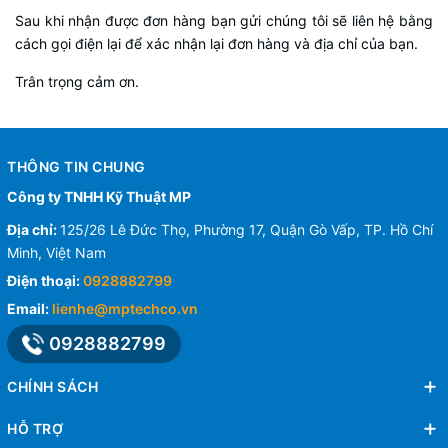
Sau khi nhận được đơn hàng bạn gửi chúng tôi sẽ liên hệ bằng
cách gọi điện lại để xác nhận lại đơn hàng và địa chỉ của bạn.
Trân trọng cảm ơn.
THÔNG TIN CHUNG
Công ty TNHH Kỹ Thuật MP
Địa chỉ:
125/26 Lê Đức Thọ, Phường 17, Quận Gò Vấp, TP. Hồ Chí
Minh, Việt Nam
Điện thoại:
0928882799
Email:
lienhe@mptechco.vn
0928882799
CHÍNH SÁCH
HỖ TRỢ