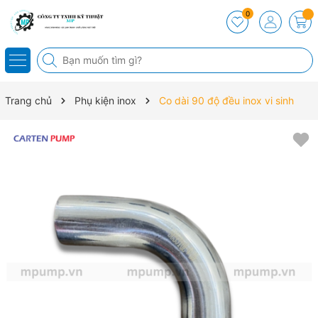
0
Trang chủ
Phụ kiện inox
Co dài 90 độ đều inox vi sinh