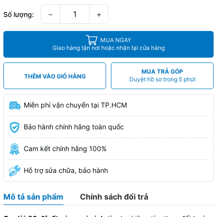
−
+
Số lượng:
MUA NGAY
Giao hàng tận nơi hoặc nhận tại cửa hàng
MUA TRẢ GÓP
THÊM VÀO GIỎ HÀNG
Duyệt hồ sơ trong 5 phút
Miễn phí vận chuyển tại TP.HCM
Bảo hành chính hãng toàn quốc
Cam kết chính hãng 100%
Hỗ trợ sửa chữa, bảo hành
Mô tả sản phẩm
Chính sách đổi trả