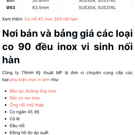
Ø51
50.8mm
SUS304, SUS316L
Ø63
63.5mm
SUS304, SUS316L
Xem thêm:
Co nối 45 inox 304 nối hàn
Nơi bán và bảng giá các loại
co 90 đều inox vi sinh nối
hàn
Công ty TNHH Kỹ thuật MP là đơn vị chuyên cung cấp các
loại
phụ kiện inox vi sinh
như
Bầu lọc đường ống inox
Rắc co ren inox
Ống nối chữ thập
Co ngắn 45 độ
Cờ lê
Đầu nối
Đồng hồ đo áp suất