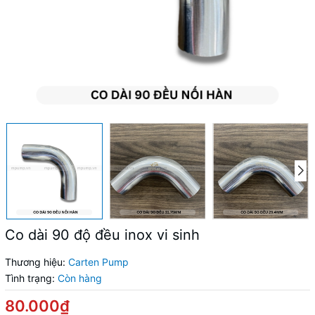
Co dài 90 độ đều inox vi sinh
Thương hiệu:
Carten Pump
Tình trạng:
Còn hàng
80.000₫