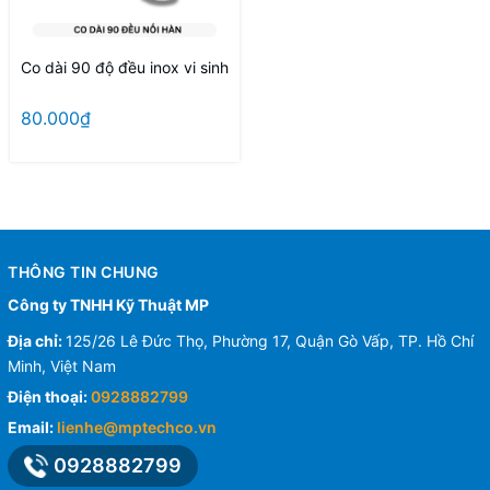
Co dài 90 độ đều inox vi sinh
80.000₫
THÔNG TIN CHUNG
Công ty TNHH Kỹ Thuật MP
Địa chỉ:
125/26 Lê Đức Thọ, Phường 17, Quận Gò Vấp, TP. Hồ Chí
Minh, Việt Nam
Điện thoại:
0928882799
Email:
lienhe@mptechco.vn
0928882799