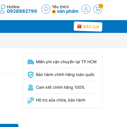
Hotline
Yêu thích
0928882799
sản phẩm
0
BÁO GIÁ
Miễn phí vận chuyển tại TP.HCM
Bảo hành chính hãng toàn quốc
Cam kết chính hãng 100%
Hỗ trợ sửa chữa, bảo hành