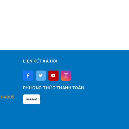
LIÊN KẾT XÃ HỘI
PHƯƠNG THỨC THANH TOÁN
114905