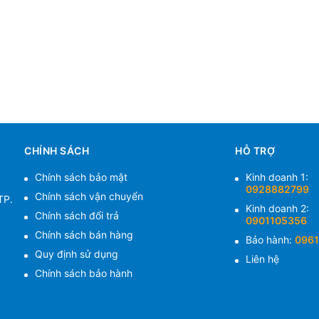
CHÍNH SÁCH
HỖ TRỢ
Chính sách bảo mật
Kinh doanh 1:
0928882799
Chính sách vận chuyển
TP.
Kinh doanh 2:
Chính sách đổi trả
0901105356
Chính sách bán hàng
Bảo hành:
0961
Quy định sử dụng
Liên hệ
Chính sách bảo hành