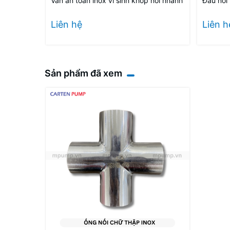
Van an toàn inox vi sinh khớp nối nhanh
Đầu nối 
Liên hệ
Liên h
Sản phẩm đã xem