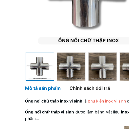
Mô tả sản phẩm
Chính sách đổi trả
Ống nối chữ thập inox vi sinh
là
phụ kiện inox vi sinh
d
Ống nối chữ thập vi sinh
được làm bằng vật liệu
ino
phẩm...