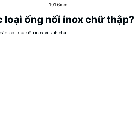
101.6mm
 loại ống nối inox chữ thập?
ác loại phụ kiện inox vi sinh như