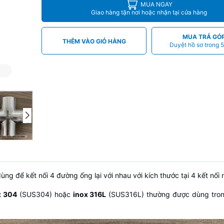
MUA NGAY
Giao hàng tận nơi hoặc nhận tại cửa hàng
MUA TRẢ GÓ
THÊM VÀO GIỎ HÀNG
Duyệt hồ sơ trong 5
ùng để kết nối 4 đường ống lại với nhau với kích thước tại 4 kết nối
x 304
(SUS304) hoặc
inox 316L
(SUS316L) thường được dùng tron