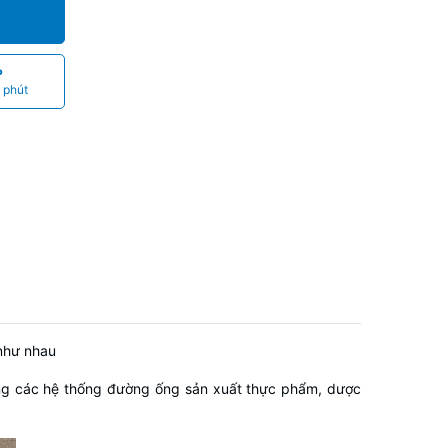
P
 phút
 như nhau
g các hệ thống đường ống sản xuất thực phẩm, dược