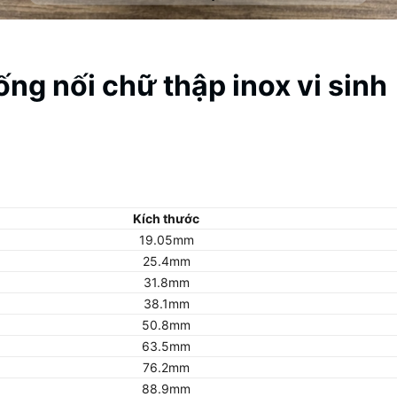
ng nối chữ thập inox vi sinh
Kích thước
19.05mm
25.4mm
31.8mm
38.1mm
50.8mm
63.5mm
76.2mm
88.9mm