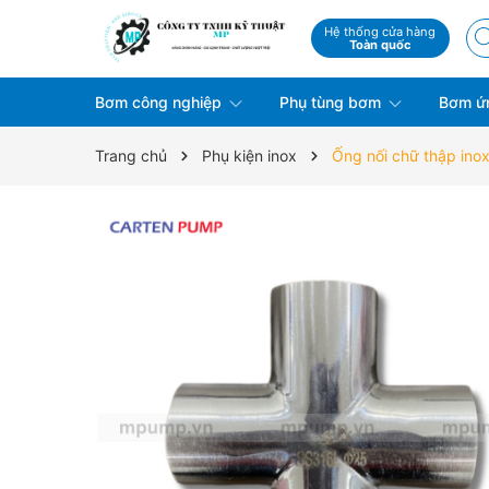
Hệ thống cửa hàng
Toàn quốc
Bơm công nghiệp
Phụ tùng bơm
Bơm ứ
Trang chủ
Phụ kiện inox
Ống nối chữ thập inox