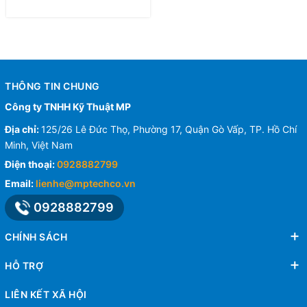
THÔNG TIN CHUNG
Công ty TNHH Kỹ Thuật MP
Địa chỉ:
125/26 Lê Đức Thọ, Phường 17, Quận Gò Vấp, TP. Hồ Chí
Minh, Việt Nam
Điện thoại:
0928882799
Email:
lienhe@mptechco.vn
0928882799
CHÍNH SÁCH
HỖ TRỢ
LIÊN KẾT XÃ HỘI