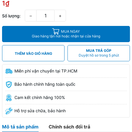
1₫
−
+
Số lượng:
MUA NGAY
Giao hàng tận nơi hoặc nhận tại cửa hàng
MUA TRẢ GÓP
THÊM VÀO GIỎ HÀNG
Duyệt hồ sơ trong 5 phút
Miễn phí vận chuyển tại TP.HCM
Bảo hành chính hãng toàn quốc
Cam kết chính hãng 100%
Hỗ trợ sửa chữa, bảo hành
Mô tả sản phẩm
Chính sách đổi trả