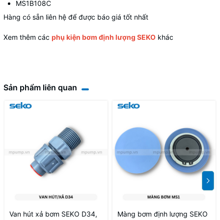
MS1B108C
Hàng có sẵn liên hệ để được báo giá tốt nhất
Xem thêm các
phụ kiện bơm định lượng SEKO
khác
Sản phẩm liên quan
Van hút xả bơm SEKO D34,
Màng bơm định lượng SEKO