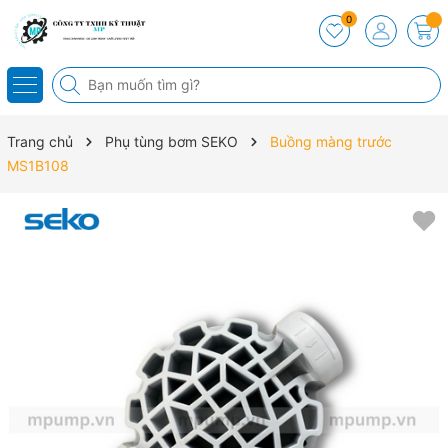
0
Trang chủ
Phụ tùng bơm SEKO
Buồng màng trước
MS1B108