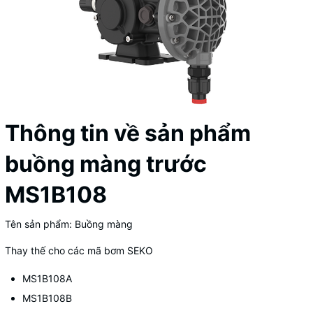
Thông tin về sản phẩm
buồng màng trước
MS1B108
Tên sản phẩm: Buồng màng
Thay thế cho các mã bơm SEKO
MS1B108A
MS1B108B