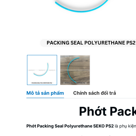
Mô tả sản phẩm
Chính sách đổi trả
Phớt Pac
Phớt Packing Seal Polyurethane SEKO PS2
là phụ ki