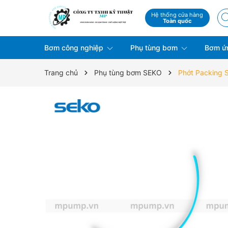
Hệ thống cửa hàng
Toàn quốc
Bơm công nghiệp
Phụ tùng bơm
Bơm ứ
Trang chủ
Phụ tùng bơm SEKO
Phớt Packing 