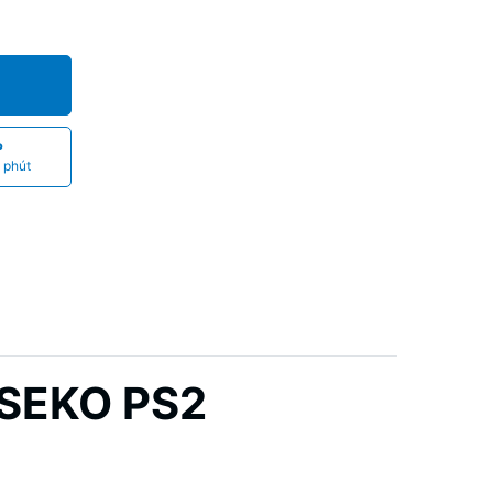
P
 phút
 SEKO PS2