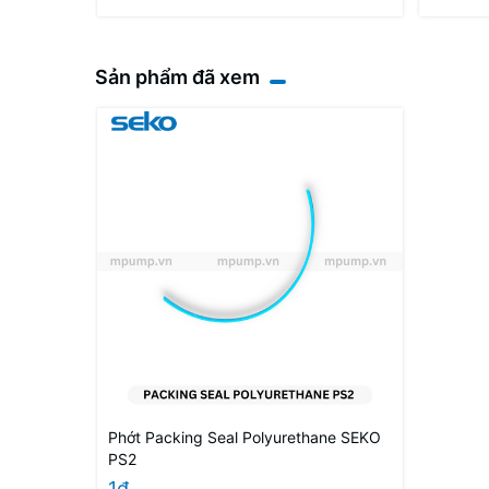
Sản phẩm đã xem
Phớt Packing Seal Polyurethane SEKO
PS2
1₫