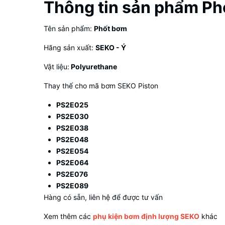
Thông tin sản phẩm Ph
Tên sản phẩm:
Phốt bơm
Hãng sản xuất:
SEKO - Ý
Vật liệu:
Polyurethane
Thay thế cho mã bơm SEKO Piston
PS2E025
PS2E030
PS2E038
PS2E048
PS2E054
PS2E064
PS2E076
PS2E089
Hàng có sẵn, liên hệ để được tư vấn
Xem thêm các
phụ kiện bơm định lượng SEKO
khác