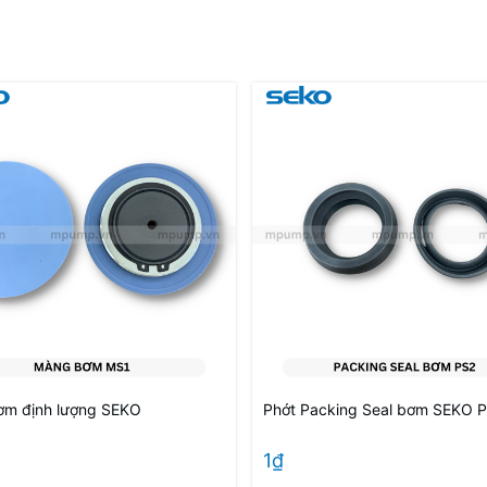
m định lượng SEKO
Phớt Packing Seal bơm SEKO 
1₫