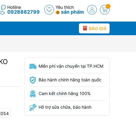
Hotline
Yêu thích
0928882799
sản phẩm
0
BÁO GIÁ
EKO
Miễn phí vận chuyển tại TP.HCM
Bảo hành chính hãng toàn quốc
Cam kết chính hãng 100%
Hỗ trợ sửa chữa, bảo hành
E054