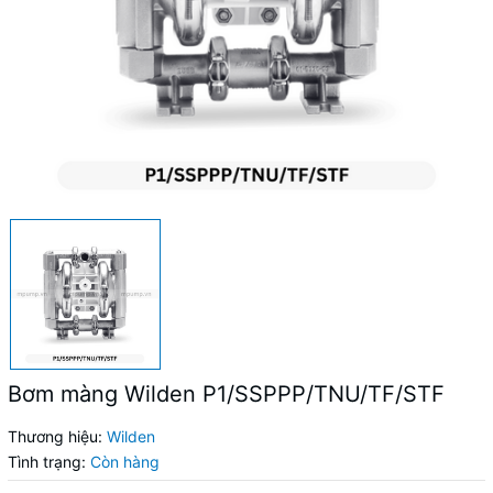
Bơm màng Wilden P1/SSPPP/TNU/TF/STF
Thương hiệu:
Wilden
Tình trạng:
Còn hàng