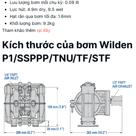
Lưu lượng bơm mỗi chu kỳ: 0.09 lít
Lực hút: 4.9m dry, 9.5 wet
Hạt rắn qua bơm tối đa: 1.6mm
Khối lượng bơm: 9.2kg
Tham khảo thêm
tại đây
Kích thước của bơm Wilden
P1/SSPPP/TNU/TF/STF