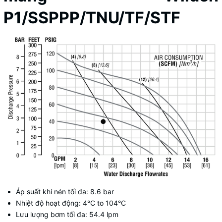
P1/SSPPP/TNU/TF/STF
Áp suất khí nén tối đa: 8.6 bar
Nhiệt độ hoạt động: 4°C to 104°C
Lưu lượng bơm tối đa: 54.4 lpm