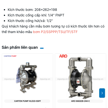
Kích thước bơm: 208x262x198
Kích thước cổng cấp khí: 1/4'' FNPT
Kích thước cổng hút/xả: 1/2''
Quý khách hàng cần mẫu bơm tương tự có kích thước lớn hơn có
thể tham khảo mẫu
bơm P2/SSPPP/TSU/TF/STF
Sản phẩm liên quan