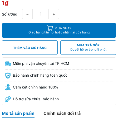
1₫
−
+
Số lượng:
MUA NGAY
Giao hàng tận nơi hoặc nhận tại cửa hàng
MUA TRẢ GÓP
THÊM VÀO GIỎ HÀNG
Duyệt hồ sơ trong 5 phút
Miễn phí vận chuyển tại TP.HCM
Bảo hành chính hãng toàn quốc
Cam kết chính hãng 100%
Hỗ trợ sửa chữa, bảo hành
Mô tả sản phẩm
Chính sách đổi trả