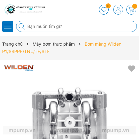
0
Trang chủ
Máy bơm thực phẩm
Bơm màng Wilden
P1/SSPPP/TNU/TF/STF