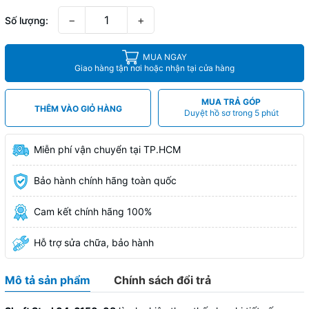
−
+
Số lượng:
MUA NGAY
Giao hàng tận nơi hoặc nhận tại cửa hàng
MUA TRẢ GÓP
THÊM VÀO GIỎ HÀNG
Duyệt hồ sơ trong 5 phút
Miễn phí vận chuyển tại TP.HCM
Bảo hành chính hãng toàn quốc
Cam kết chính hãng 100%
Hỗ trợ sửa chữa, bảo hành
Mô tả sản phẩm
Chính sách đổi trả