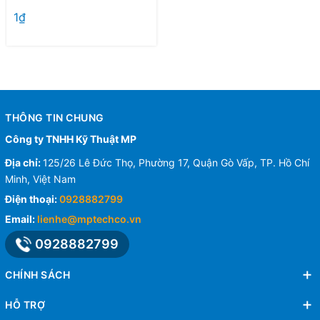
1₫
THÔNG TIN CHUNG
Công ty TNHH Kỹ Thuật MP
Địa chỉ:
125/26 Lê Đức Thọ, Phường 17, Quận Gò Vấp, TP. Hồ Chí
Minh, Việt Nam
Điện thoại:
0928882799
Email:
lienhe@mptechco.vn
0928882799
CHÍNH SÁCH
HỖ TRỢ