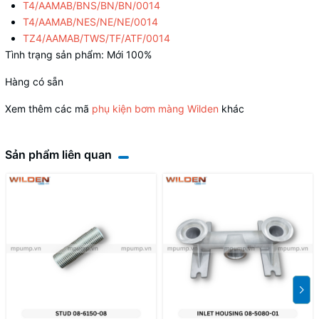
T4/AAMAB/BNS/BN/BN/0014
T4/AAMAB/NES/NE/NE/0014
TZ4/AAMAB/TWS/TF/ATF/0014
Tình trạng sản phẩm: Mới 100%
Hàng có sẵn
Xem thêm các mã
phụ kiện bơm màng Wilden
khác
Sản phẩm liên quan