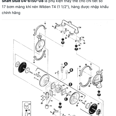
Shaft Stud 04-6150-08
là phụ kiện thay thế cho chi tiết số
17 bơm màng khí nén Wilden T4 (1 1/2"), hàng được nhập khẩu
chính hãng