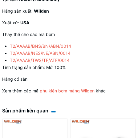
Hãng sản xuất:
Wilden
Xuất xứ:
USA
Thay thế cho các mã bơm
T2/AAAAB/BNS/BN/ABN/0014
T2/AAAAB/NES/NE/ABN/0014
T2/AAAAB/TWS/TF/ATF/0014
Tình trạng sản phẩm: Mới 100%
Hàng có sẵn
Xem thêm các mã
phụ kiện bơm màng Wilden
khác
Sản phẩm liên quan