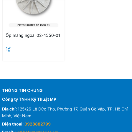
Ốp màng ngoài 02-4550-01
1₫
THÔNG TIN CHUNG
Công ty TNHH Kỹ Thuật MP
Địa chỉ:
125/26 Lê Đức Thọ, Phường 17, Quận Gò Vấp, TP. Hồ Chí
Minh, Việt Nam
Điện thoại:
0928882799