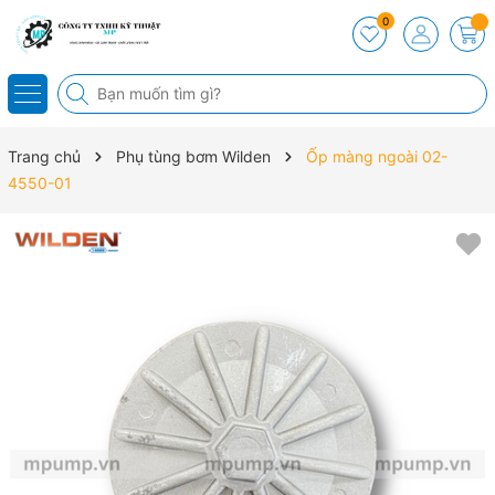
0
Trang chủ
Phụ tùng bơm Wilden
Ốp màng ngoài 02-
4550-01