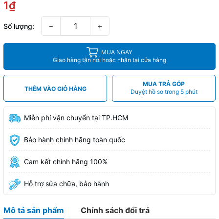
1₫
−
+
Số lượng:
MUA NGAY
Giao hàng tận nơi hoặc nhận tại cửa hàng
MUA TRẢ GÓP
THÊM VÀO GIỎ HÀNG
Duyệt hồ sơ trong 5 phút
Miễn phí vận chuyển tại TP.HCM
Bảo hành chính hãng toàn quốc
Cam kết chính hãng 100%
Hỗ trợ sửa chữa, bảo hành
Mô tả sản phẩm
Chính sách đổi trả