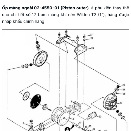
Ốp màng ngoài 02-4550-01 (Piston outer)
là phụ kiện thay thế
cho chi tiết số 17 bơm màng khí nén Wilden T2 (1"), hàng được
nhập khẩu chính hãng