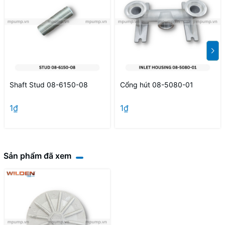
Shaft Stud 08-6150-08
Cổng hút 08-5080-01
1₫
1₫
Sản phẩm đã xem