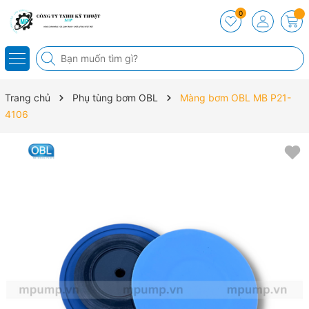
0
Trang chủ
Phụ tùng bơm OBL
Màng bơm OBL MB P21-
4106