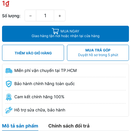
1₫
−
+
Số lượng:
MUA NGAY
Giao hàng tận nơi hoặc nhận tại cửa hàng
MUA TRẢ GÓP
THÊM VÀO GIỎ HÀNG
Duyệt hồ sơ trong 5 phút
Miễn phí vận chuyển tại TP.HCM
Bảo hành chính hãng toàn quốc
Cam kết chính hãng 100%
Hỗ trợ sửa chữa, bảo hành
Mô tả sản phẩm
Chính sách đổi trả