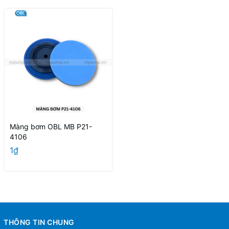
Màng bơm OBL MB P21-
4106
1₫
THÔNG TIN CHUNG