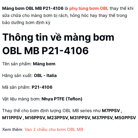
Màng bơm OBL MB P21-4106
là
phụ tùng bơm OBL
thay thế khi
sữa chữa cho màng bơm bị rách, hỏng hóc hay thay thế trong
bảo dưỡng bơm định kỳ
Thông tin về màng bơm
OBL MB P21-4106
Tên sản phẩm:
Màng bơm
Hãng sản xuất:
OBL - Italia
Mã sản phẩm:
P21-4106
Vật liệu màng bơm:
Nhựa PTFE (Teflon)
Thay thế cho bơm định lượng OBL MB series như
M7PPSV ,
M11PPSV , M16PPSV, M23PPSV, M31PPSV, M37PPSV, M50PPSV
Xem thêm:
Van 1 chiều cho bơm OBL MB