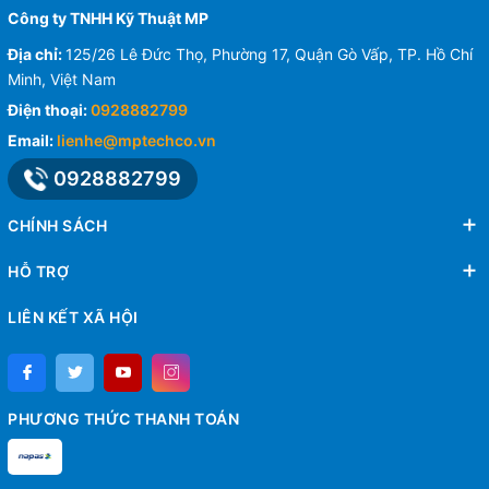
Công ty TNHH Kỹ Thuật MP
Địa chỉ:
125/26 Lê Đức Thọ, Phường 17, Quận Gò Vấp, TP. Hồ Chí
Minh, Việt Nam
Điện thoại:
0928882799
Email:
lienhe@mptechco.vn
0928882799
CHÍNH SÁCH
HỖ TRỢ
LIÊN KẾT XÃ HỘI
PHƯƠNG THỨC THANH TOÁN