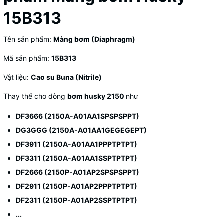
15B313
Tên sản phẩm:
Màng bơm (Diaphragm)
Mã sản phẩm:
15B313
Vật liệu:
Cao su Buna (Nitrile)
Thay thế cho dòng
bơm husky 2150
như
DF3666 (2150A-A01AA1SPSPSPPT)
DG3GGG (2150A-A01AA1GEGEGEPT)
DF3911 (2150A-A01AA1PPPTPTPT)
DF3311 (2150A-A01AA1SSPTPTPT)
DF2666 (2150P-A01AP2SPSPSPPT)
DF2911 (2150P-A01AP2PPPTPTPT)
DF2311 (2150P-A01AP2SSPTPTPT)
...