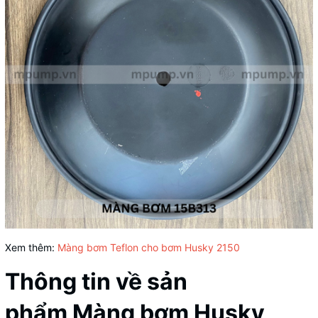
Xem thêm:
Màng bơm Teflon cho bơm Husky 2150
Thông tin về sản
phẩm Màng bơm Husky