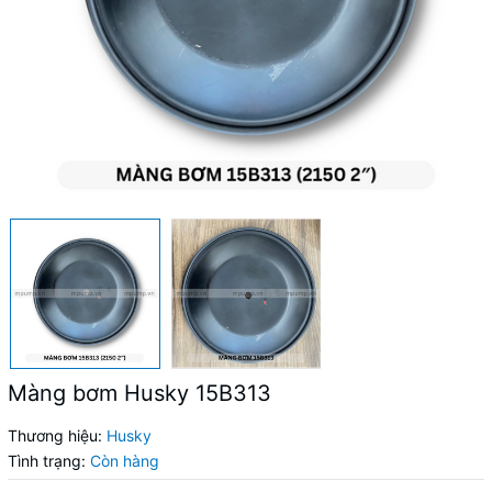
Màng bơm Husky 15B313
Thương hiệu:
Husky
Tình trạng:
Còn hàng