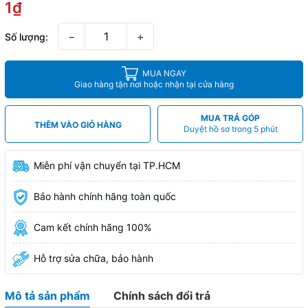
1₫
−
+
Số lượng:
MUA NGAY
Giao hàng tận nơi hoặc nhận tại cửa hàng
MUA TRẢ GÓP
THÊM VÀO GIỎ HÀNG
Duyệt hồ sơ trong 5 phút
Miễn phí vận chuyển tại TP.HCM
Bảo hành chính hãng toàn quốc
Cam kết chính hãng 100%
Hỗ trợ sửa chữa, bảo hành
Mô tả sản phẩm
Chính sách đổi trả