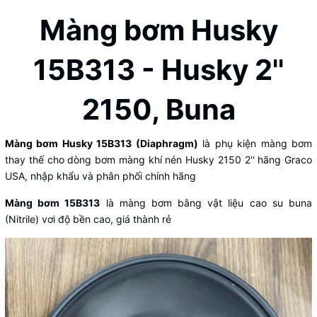
Màng bơm Husky
15B313 - Husky 2''
2150, Buna
Màng bơm Husky 15B313 (Diaphragm)
là phụ kiện màng bơm
thay thế cho dòng bơm màng khí nén Husky 2150 2'' hãng Graco
USA, nhập khẩu và phân phối chính hãng
Màng bơm 15B313
là màng bơm bằng vật liệu cao su buna
(Nitrile) vơi độ bền cao, giá thành rẻ