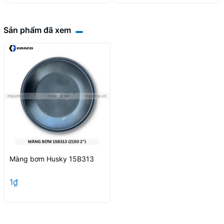
Sản phẩm đã xem
Màng bơm Husky 15B313
1₫