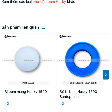
Xem thêm các loại
phụ kiện bơm Husky
khác
Sản phẩm liên quan
Bi bơm màng Husky 1590
Đế bi bơm Husky 1590
Santoprene
1₫
1₫