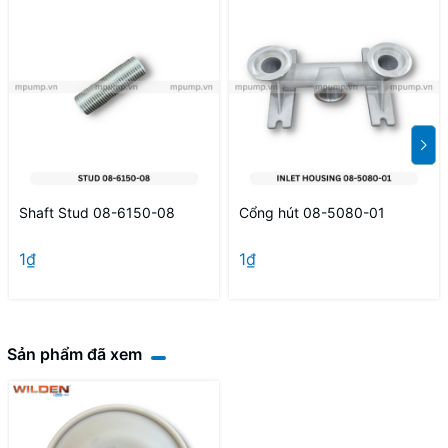
Shaft Stud 08-6150-08
Cổng hút 08-5080-01
1₫
1₫
Sản phẩm đã xem