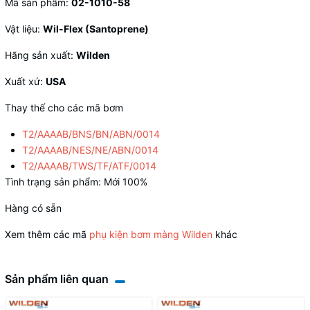
Mã sản phẩm:
02-1010-58
Vật liệu:
Wil-Flex (Santoprene)
Hãng sản xuất:
Wilden
Xuất xứ:
USA
Thay thế cho các mã bơm
T2/AAAAB/BNS/BN/ABN/0014
T2/AAAAB/NES/NE/ABN/0014
T2/AAAAB/TWS/TF/ATF/0014
Tình trạng sản phẩm: Mới 100%
Hàng có sẵn
Xem thêm các mã
phụ kiện bơm màng Wilden
khác
Sản phẩm liên quan