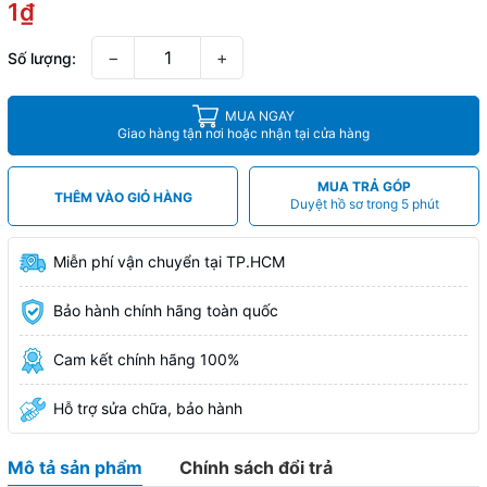
1₫
−
+
Số lượng:
MUA NGAY
Giao hàng tận nơi hoặc nhận tại cửa hàng
MUA TRẢ GÓP
THÊM VÀO GIỎ HÀNG
Duyệt hồ sơ trong 5 phút
Miễn phí vận chuyển tại TP.HCM
Bảo hành chính hãng toàn quốc
Cam kết chính hãng 100%
Hỗ trợ sửa chữa, bảo hành
Mô tả sản phẩm
Chính sách đổi trả