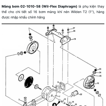
Màng bơm 02-1010-58 (Wil-Flex Diaphragm)
là phụ kiện thay
thế cho chi tiết số 16 bơm màng khí nén Wilden T2 (1"), hàng
được nhập khẩu chính hãng