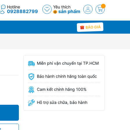
Hotline
Yêu thích
0928882799
sản phẩm
0
BÁO GIÁ
Miễn phí vận chuyển tại TP.HCM
Bảo hành chính hãng toàn quốc
Cam kết chính hãng 100%
Hỗ trợ sửa chữa, bảo hành
P