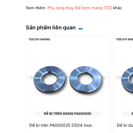
Xem thêm:
Phụ tùng thay thế bơm màng TDS
khác
Sản phẩm liên quan
Đế bi trên PA000025 DS04 Inox
Đế bi d