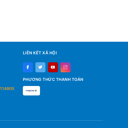
LIÊN KẾT XÃ HỘI
PHƯƠNG THỨC THANH TOÁN
114905