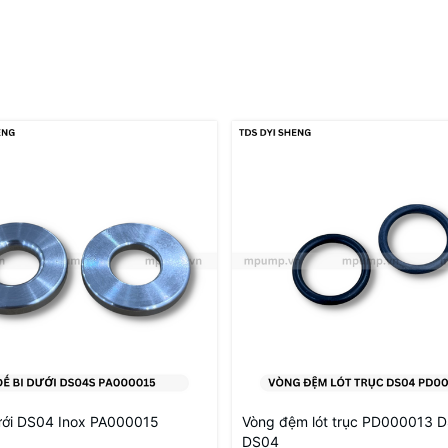
ưới DS04 Inox PA000015
Vòng đệm lót trục PD000013 
DS04