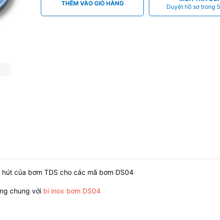
THÊM VÀO GIỎ HÀNG
Duyệt hồ sơ trong 5
n hút của bơm TDS cho các mã bơm DS04
ùng chung với
bi inox bơm DS04