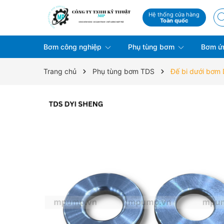
Hệ thống cửa hàng
Toàn quốc
Bơm công nghiệp
Phụ tùng bơm
Bơm ứ
Trang chủ
Phụ tùng bơm TDS
Đế bi dưới bơm