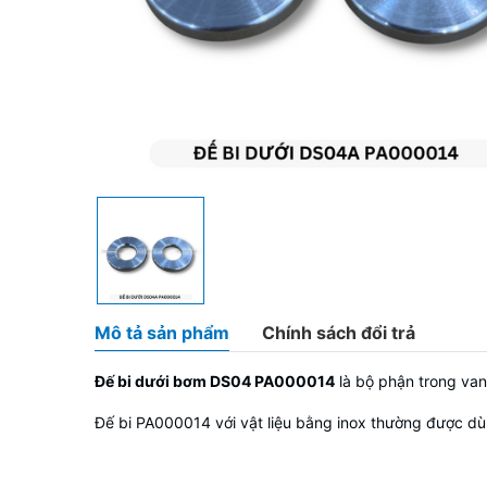
Mô tả sản phẩm
Chính sách đổi trả
Đế bi dưới bơm DS04 PA000014
là bộ phận trong va
Đế bi PA000014 với vật liệu bằng inox thường được d