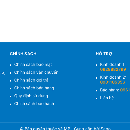
CHÍNH SÁCH
HỖ TRỢ
Chính sách bảo mật
Kinh doanh 1:
0928882799
Chính sách vận chuyển
TP.
Kinh doanh 2:
Chính sách đổi trả
0901105356
Chính sách bán hàng
Bảo hành:
0961
Quy định sử dụng
Liên hệ
Chính sách bảo hành
© Bản quyền thuộc về
MP
|
Cung cấp bởi
Sapo