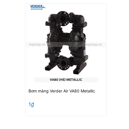
Bơm màng Verder Air VA80 Metallic
1₫