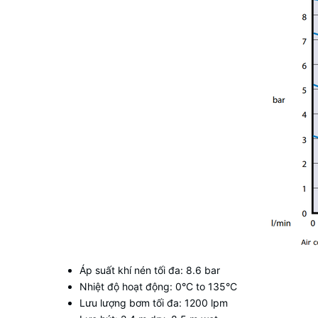
Áp suất khí nén tối đa: 8.6 bar
Nhiệt độ hoạt động: 0°C to 135°C
Lưu lượng bơm tối đa: 1200 lpm