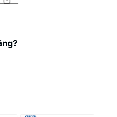
hãng?