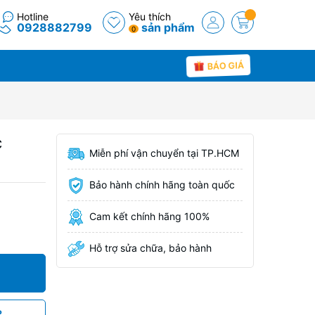
Hotline
Yêu thích
0928882799
sản phẩm
0
BÁO GIÁ
c
Miễn phí vận chuyển tại TP.HCM
Bảo hành chính hãng toàn quốc
Cam kết chính hãng 100%
Hỗ trợ sửa chữa, bảo hành
P