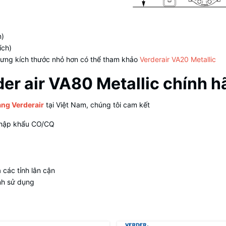
n)
ích)
ưng kích thước nhỏ hơn có thể tham khảo
Verderair VA20 Metallic
er air VA80 Metallic chính 
ng Verderair
tại Việt Nam, chúng tôi cam kết
 nhập khẩu CO/CQ
các tỉnh lân cận
ình sử dụng