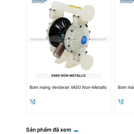
Bơm màng Verderair VA50 Non-Metallic
Bơm màn
1₫
1₫
Sản phẩm đã xem