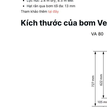
Lực hút: 2.4 m dry, 8.5 m wet
Hạt rắn qua bơm tối đa: 13 mm
Tham khảo thêm
tại đây
Kích thước của bơm Ver