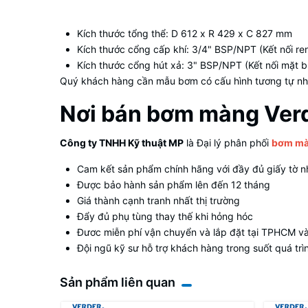
Kích thước tổng thể: D 612 x R 429 x C 827 mm
Kích thước cổng cấp khí: 3/4" BSP/NPT (Kết nối re
Kích thước cổng hút xả: 3" BSP/NPT (Kết nối mặt b
Quý khách hàng cần mẫu bơm có cấu hình tương tự nh
Nơi bán bơm màng Verd
Công ty TNHH Kỹ thuật MP
là Đại lý phân phối
bơm mà
Cam kết sản phẩm chính hãng với đầy đủ giấy tờ
Được bảo hành sản phẩm lên đến 12 tháng
Giá thành cạnh tranh nhất thị trường
Đẩy đủ phụ tùng thay thế khi hỏng hóc
Đươc miễn phí vận chuyển và lắp đặt tại TPHCM và 
Đội ngũ kỹ sư hỗ trợ khách hàng trong suốt quá tr
Sản phẩm liên quan