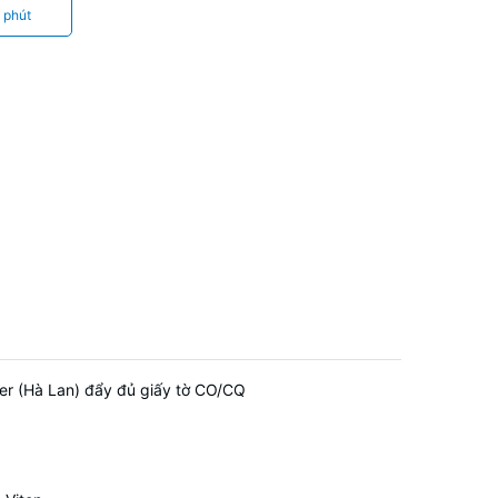
 phút
er (Hà Lan) đẩy đủ giấy tờ CO/CQ