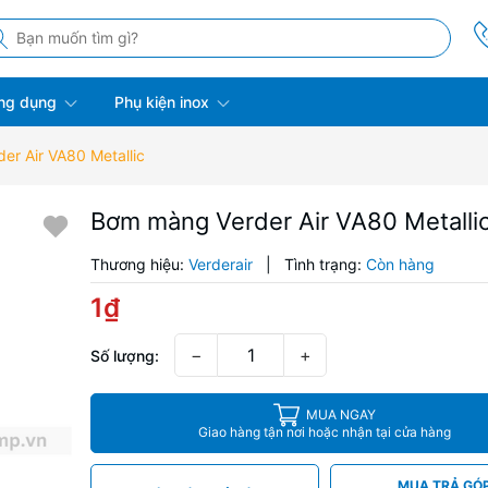
ng dụng
Phụ kiện inox
r Air VA80 Metallic
Bơm màng Verder Air VA80 Metalli
Thương hiệu:
Verderair
|
Tình trạng:
Còn hàng
1₫
−
+
Số lượng:
MUA NGAY
Giao hàng tận nơi hoặc nhận tại cửa hàng
MUA TRẢ GÓ