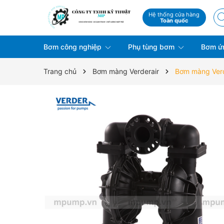
Hệ thống cửa hàng
Toàn quốc
Bơm công nghiệp
Phụ tùng bơm
Bơm ứ
Trang chủ
Bơm màng Verderair
Bơm màng Verde