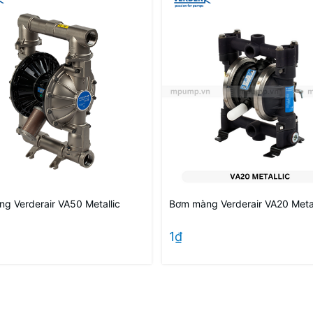
g Verderair VA50 Metallic
Bơm màng Verderair VA20 Metal
1₫