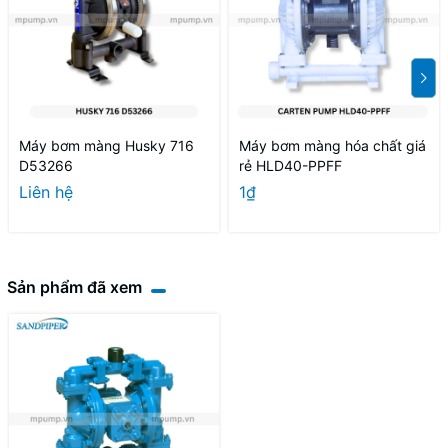
Máy bơm màng Husky 716
Máy bơm màng hóa chất giá
D53266
rẻ HLD40-PPFF
Liên hệ
1₫
Sản phẩm đã xem