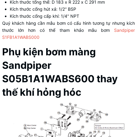
Kích thước tổng thể: D 183 x R 222 x C 291 mm
Kích thước cổng hút xả: 1/2'' BSP
Kích thước cổng cấp khí: 1/4'' NPT
Quý khách hàng cần mẫu bơm có cấu hình tương tự nhưng kích
thước lớn hơn có thể tham khảo mẫu bơm
Sandpiper
S1FB1A1WABS000
Phụ kiện bơm màng
Sandpiper
S05B1A1WABS600 thay
thế khí hỏng hóc