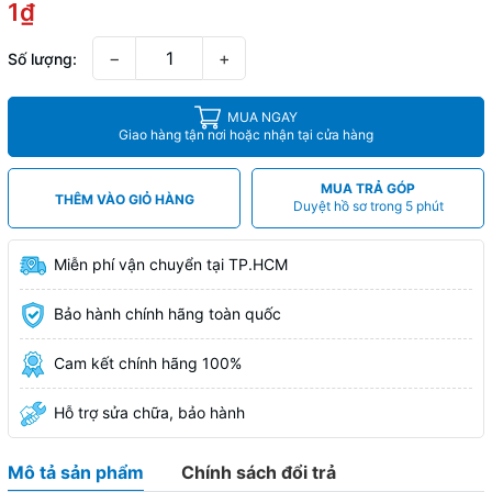
1₫
−
+
Số lượng:
MUA NGAY
Giao hàng tận nơi hoặc nhận tại cửa hàng
MUA TRẢ GÓP
THÊM VÀO GIỎ HÀNG
Duyệt hồ sơ trong 5 phút
Miễn phí vận chuyển tại TP.HCM
Bảo hành chính hãng toàn quốc
Cam kết chính hãng 100%
Hỗ trợ sửa chữa, bảo hành
Mô tả sản phẩm
Chính sách đổi trả