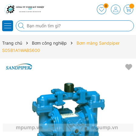
0
Trang chủ
Bơm công nghiệp
Bơm màng Sandpiper
S05B1A1WABS600