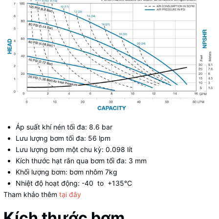
Áp suất khí nén tối đa: 8.6 bar
Lưu lượng bơm tối đa: 56 lpm
Lưu lượng bơm một chu kỳ: 0.098 lít
Kích thước hạt rắn qua bơm tối đa: 3 mm
Khối lượng bơm: bơm nhôm 7kg
Nhiệt độ hoạt động: -40 to +135°C
Tham khảo thêm
tại đây
Kích thước bơm