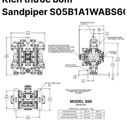
Sandpiper S05B1A1WABS6