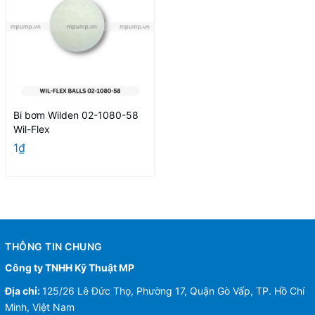
Bi bơm Wilden 02-1080-58
Wil-Flex
1₫
THÔNG TIN CHUNG
Công ty TNHH Kỹ Thuật MP
Địa chỉ:
125/26 Lê Đức Thọ, Phường 17, Quận Gò Vấp, TP. Hồ Chí
Minh, Việt Nam