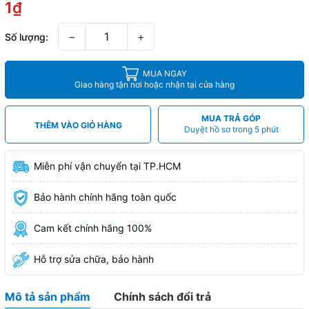
1₫
−
+
Số lượng:
MUA NGAY
Giao hàng tận nơi hoặc nhận tại cửa hàng
MUA TRẢ GÓP
THÊM VÀO GIỎ HÀNG
Duyệt hồ sơ trong 5 phút
Miễn phí vận chuyển tại TP.HCM
Bảo hành chính hãng toàn quốc
Cam kết chính hãng 100%
Hỗ trợ sửa chữa, bảo hành
Mô tả sản phẩm
Chính sách đổi trả