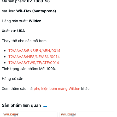
Mã sản phẩm:
02-1080-58
Vật liệu:
Wil-Flex (Santoprene)
Hãng sản xuất:
Wilden
Xuất xứ:
USA
Thay thế cho các mã bơm
T2/AAAAB/BNS/BN/ABN/0014
T2/AAAAB/NES/NE/ABN/0014
T2/AAAAB/TWS/TF/ATF/0014
Tình trạng sản phẩm: Mới 100%
Hàng có sẵn
Xem thêm các mã
phụ kiện bơm màng Wilden
khác
Sản phẩm liên quan