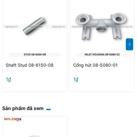
Shaft Stud 08-6150-08
Cổng hút 08-5080-01
1₫
1₫
Sản phẩm đã xem